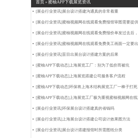
首页
蜜柚APP下载展览资讯
»
[展会行业资讯]
展台设计搭建沟通真的非常着重
[展会行业资讯]
蜜柚视频网在线观看免费报馆审图需要提
[展会行业资讯]
蜜柚视频网在线观看免费报价单发过去后，无回
[展会行业资讯]
蜜柚视频网在线观看免费美工画面一定要
[展会行业资讯]
盲目出展台设计搭建方案的后果
[蜜柚APP下载动态]
上海展览工厂：别为了低价而被坑
[蜜柚APP下载动态]
上海展览搭建公司服务客户流程
[蜜柚APP下载动态]
环保将上海木结构展览工厂一棒子打死
[蜜柚APP下载动态]
上海展览工厂极为重视蜜柚视频网在线
[展会行业资讯]
环保展台设计搭建真的省钱吗
[展会行业资讯]
上海展台设计搭建公司设计效果图方法
[展会行业资讯]
展台设计搭建报馆时所需图纸分类