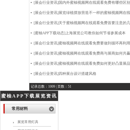
[展会行业资讯]
国内外蜜柚视频网在线观看免费有哪些区
[展会行业资讯]
展览绿植摆放营造不一样的蜜柚视频网在
[展会行业资讯]
关于蜜柚视频网在线观看免费首要注意的
[蜜柚APP下载动态]
上海展览公司教你如何节省参展成本
[展会行业资讯]
蜜柚视频网在线观看免费要做到循环再利
[展会行业资讯]
蜜柚视频网在线观看免费商与展商如何共
[展会行业资讯]
蜜柚视频网在线观看免费如何更好凸显展
[展会行业资讯]
四种展台设计搭建风格
记录总数：1009 | 页数：51
蜜柚APP下载展览资讯
常用材料
展览常用灯具