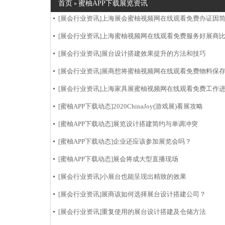
首页
蜜柚APP下载展览资讯
»
[展会行业资讯]
上海展会蜜柚视频网在线观看免费办证因
[展会行业资讯]
上海蜜柚视频网在线观看免费服务好展商
[展会行业资讯]
展台设计搭建效果提升的方法和技巧
[展会行业资讯]
展商想将蜜柚视频网在线观看免费物料保存再搭
[展会行业资讯]
上海家具展蜜柚视频网在线观看免费工作
[蜜柚APP下载动态]
2020ChinaJoy(游戏展)看展攻略
[蜜柚APP下载动态]
展览设计搭建简约与单调冲突
[蜜柚APP下载动态]
企业还应该参加展览会吗？
[蜜柚APP下载动态]
展会将成大型直播现场
[展会行业资讯]
小展台也能呈现出精致的效果
[展会行业资讯]
展商该如何选择展台设计搭建公司？
[展会行业资讯]
重复使用的展台设计搭建及仓储方法