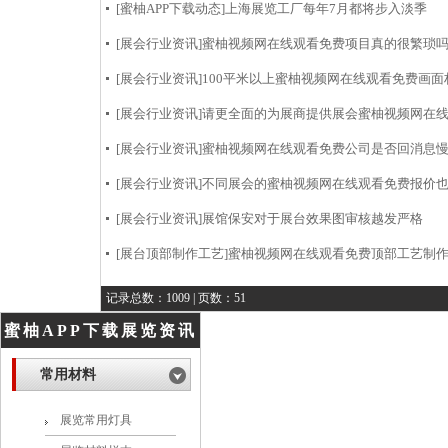
[蜜柚APP下载动态]
上海展览工厂每年7月都将步入淡季
[展会行业资讯]
蜜柚视频网在线观看免费项目真的很繁琐吗
[展会行业资讯]
100平米以上蜜柚视频网在线观看免费画面
[展会行业资讯]
请更全面的为展商提供展会蜜柚视频网在
[展会行业资讯]
蜜柚视频网在线观看免费公司是否回消息慢或不
[展会行业资讯]
不同展会的蜜柚视频网在线观看免费报价也不相
[展会行业资讯]
展馆保安对于展台效果图审核越发严格
[展台顶部制作工艺]
蜜柚视频网在线观看免费顶部工艺制
记录总数：1009 | 页数：51
蜜柚APP下载展览资讯
常用材料
展览常用灯具