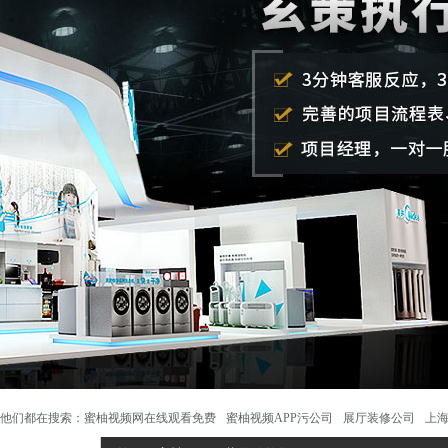
他们都在搜索：
蜜柚视频网在线观看免费
蜜柚视频APP污公司
展厅装修公司
上