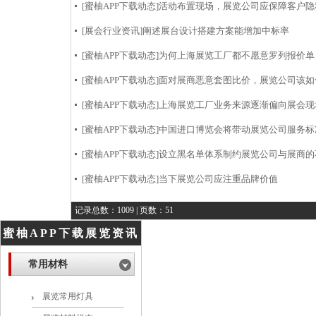
[蜜柚APP下载动态]
活动布置现场，展览公司应保障客户隐
[展会行业资讯]
阐述展台设计搭建方案能增加中标率
[蜜柚APP下载动态]
为何上海展览工厂都不愿意罗列报价单
[蜜柚APP下载动态]
面对展商恶意套图比价，展览公司该
[蜜柚APP下载动态]
上海展览工厂业务来源逐渐偏向展会现
[蜜柚APP下载动态]
中国进口博览会将带动展览公司服务标
[蜜柚APP下载动态]
设立黑名单体系制约展览公司与展商的
[蜜柚APP下载动态]
当下展览公司应注重品牌价值
记录总数：1009 | 页数：51
蜜柚APP下载展览资讯
常用材料
展览常用灯具