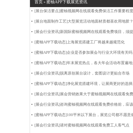
首页
蜜柚APP下载展览资讯
»
[展台保洁要点]
蜜柚视频网在线观看免费保洁工作重要程
[展台地面制作工艺]
大型展览活动地面材质都喜欢用地胶
[展会行业资讯]
新国际蜜柚视频网在线观看免费项目，须
[蜜柚APP下载动态]
上海展览搭建工厂将越来越规范化
[蜜柚APP下载动态]
企业是否参加展会与行业大环境有关吗
[蜜柚APP下载动态]
年末展览热点，各大年会活动布置遍
[展会行业资讯]
脱离原创展台设计，套图设计更贴合市场
[蜜柚APP下载动态]
净化展览搭建环境，让展商更好的选
[展会行业资讯]
展会营销效果大于蜜柚视频网在线观看免
[展会行业资讯]
咨询蜜柚视频网在线观看免费价格前，应
[蜜柚APP下载动态]
100平米以下展台，展览公司都不愿意做
[展会行业资讯]
请对蜜柚视频网在线观看免费工人客气点